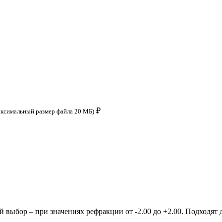
₽
аксимальный размер файла 20 МБ)
ыбор – при значениях рефракции от -2.00 до +2.00. Подходят д