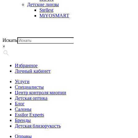
Детские линзы
Stellest
MiYOSMART
Искать
×
Избранное
Личный кабинет
Услуги
Специалисты
Центр контроля миопии
Детская оптика
Блог
Салоны
Essilor Experts
Бренды
Детская близорукость
Оправы