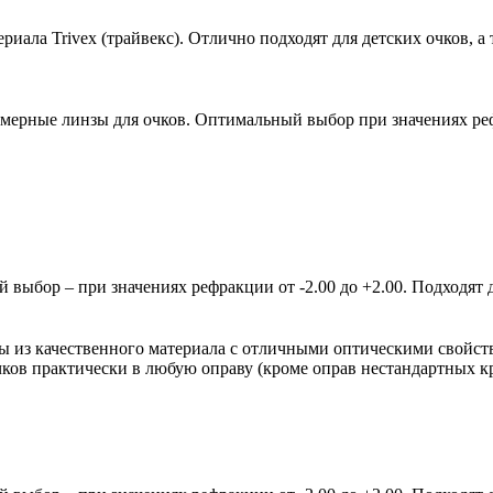
ала Trivex (трайвекс). Отлично подходят для детских очков, а 
мерные линзы для очков. Оптимальный выбор при значениях рефр
ыбор – при значениях рефракции от -2.00 до +2.00. Подходят д
зы из качественного материала с отличными оптическими свойст
очков практически в любую оправу (кроме оправ нестандартных 