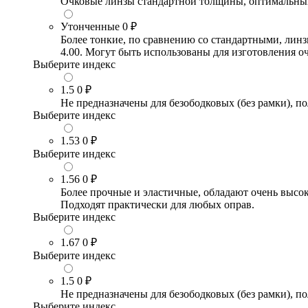
Очковые линзы стандартной толщины, оптимальный в
Утонченные
0 ₽
Более тонкие, по сравнению со стандартными, лин
4.00. Могут быть использованы для изготовления 
Выберите индекс
1.5
0 ₽
Не предназначены для безободковых (без рамки), по
Выберите индекс
1.53
0 ₽
Выберите индекс
1.56
0 ₽
Более прочные и эластичные, обладают очень высо
Подходят практически для любых оправ.
Выберите индекс
1.67
0 ₽
Выберите индекс
1.5
0 ₽
Не предназначены для безободковых (без рамки), по
Выберите индекс