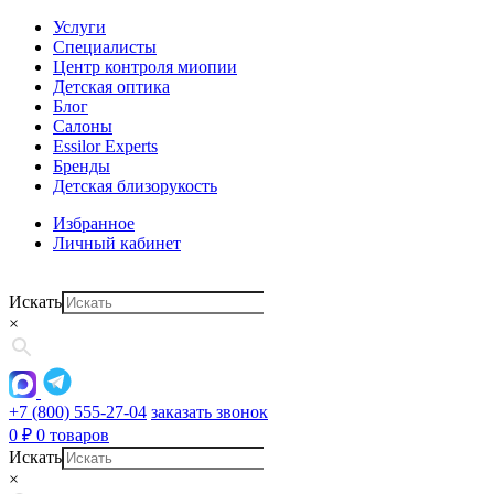
Услуги
Специалисты
Центр контроля миопии
Детская оптика
Блог
Салоны
Essilor Experts
Бренды
Детская близорукость
Избранное
Личный кабинет
Искать
×
+7 (800) 555-27-04
заказать звонок
0
₽
0 товаров
Искать
×