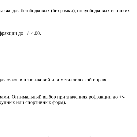
также для безободковых (без рамки), полуободковых и тонких
акции до +/- 4.00.
ля очков в пластиковой или металлической оправе.
вами. Оптимальный выбор при значениях рефракции до +/-
крупных или спортивных форм).