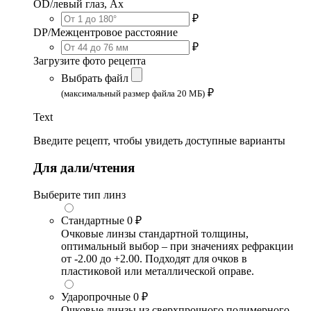
OD/левый глаз, Ax
₽
DP/Межцентровое расстояние
₽
Загрузите фото рецепта
Выбрать файл
₽
(максимальный размер файла 20 МБ)
Text
Введите рецепт, чтобы увидеть доступные варианты
Для дали/чтения
Выберите тип линз
Стандартные
0 ₽
Очковые линзы стандартной толщины,
оптимальный выбор – при значениях рефракции
от -2.00 до +2.00. Подходят для очков в
пластиковой или металлической оправе.
Ударопрочные
0 ₽
Очковые линзы из сверхпрочного полимерного