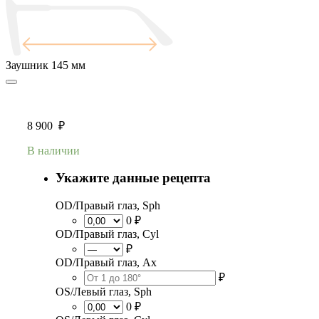
Заушник
145 мм
8 900
₽
В наличии
Укажите данные рецепта
OD/Правый глаз, Sph
0 ₽
OD/Правый глаз, Cyl
₽
OD/Правый глаз, Ax
₽
OS/Левый глаз, Sph
0 ₽