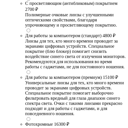
С просветляющим (антибликовым) покрытием
2700 ₽
Полимерные очковые линзы с улучшенными
оптическими свойствами, благодаря
упрочняющему и просветляющему покрытию.
Для работы за компьютером (стандарт)
4800 ₽
Линзы для тех, кто много времени проводит за
экранами цифровых устройств. Специальное
покрытие (блю блокер) помогает снизить
воздействие синего света от излучения мониторов.
Рекомендуются для использования во время
работы с гаджетами, не для постоянного ношения.
Для работы за компьютером (премиум)
15100 ₽
Универсальные линзы для тех, кто много времени
проводит за экранами цифровых устройств.
Специальное покрытие помогает выборочно
фильтровать вредный для глаза диапазон синего
спектра света. Очки с такими линзами прекрасно
подходят и для работы с гаджетами, и для
повседневного ношения.
Фотохромные
16300 ₽