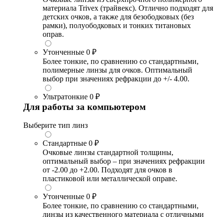
материала Trivex (трайвекс). Отлично подходят для
детских очков, а также для безободковых (без
рамки), полуободковых и тонких титановых
оправ.
Утонченные
0 ₽
Более тонкие, по сравнению со стандартными,
полимерные линзы для очков. Оптимальный
выбор при значениях рефракции до +/- 4.00.
Ультратонкие
0 ₽
Для работы за компьютером
Выберите тип линз
Стандартные
0 ₽
Очковые линзы стандартной толщины,
оптимальный выбор – при значениях рефракции
от -2.00 до +2.00. Подходят для очков в
пластиковой или металлической оправе.
Утонченные
0 ₽
Более тонкие, по сравнению со стандартными,
линзы из качественного материала с отличными