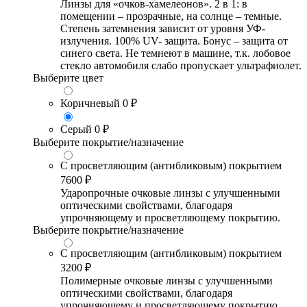
Линзы для «очков-хамелеонов». 2 в 1: в
помещении – прозрачные, на солнце – темные.
Степень затемнения зависит от уровня УФ-
излучения. 100% UV- защита. Бонус – защита от
синего света. Не темнеют в машине, т.к. лобовое
стекло автомобиля слабо пропускает ультрафиолет.
Выберите цвет
Коричневый
0 ₽
Серый
0 ₽
Выберите покрытие/назначение
С просветляющим (антибликовым) покрытием
7600 ₽
Ударопрочные очковые линзы с улучшенными
оптическими свойствами, благодаря
упрочняющему и просветляющему покрытию.
Выберите покрытие/назначение
С просветляющим (антибликовым) покрытием
3200 ₽
Полимерные очковые линзы с улучшенными
оптическими свойствами, благодаря
упрочняющему и просветляющему покрытию.