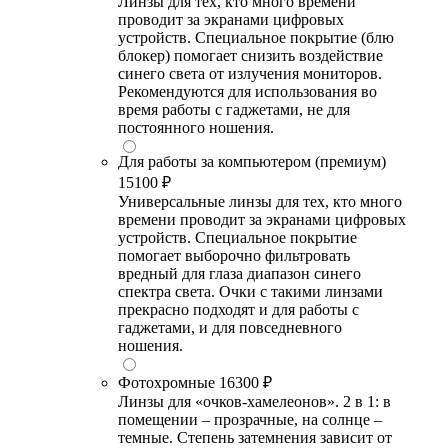
Линзы для тех, кто много времени
проводит за экранами цифровых
устройств. Специальное покрытие (блю
блокер) помогает снизить воздействие
синего света от излучения мониторов.
Рекомендуются для использования во
время работы с гаджетами, не для
постоянного ношения.
Для работы за компьютером (премиум)
15100 ₽
Универсальные линзы для тех, кто много
времени проводит за экранами цифровых
устройств. Специальное покрытие
помогает выборочно фильтровать
вредный для глаза диапазон синего
спектра света. Очки с такими линзами
прекрасно подходят и для работы с
гаджетами, и для повседневного
ношения.
Фотохромные
16300 ₽
Линзы для «очков-хамелеонов». 2 в 1: в
помещении – прозрачные, на солнце –
темные. Степень затемнения зависит от