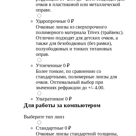
очков в пластиковой или металлической
оправе.
Ударопрочные
0 ₽
Очковые линзы из сверхпрочного
полимерного материала Trivex (трайвекс).
Отлично подходят для детских очков, а
также для безободковых (без рамки),
полуободковых и тонких титановых
оправ.
Утонченные
0 ₽
Более тонкие, по сравнению со
стандартными, полимерные линзы для
очков. Оптимальный выбор при
значениях рефракции до +/- 4.00.
Ультратонкие
0 ₽
Для работы за компьютером
Выберите тип линз
Стандартные
0 ₽
Очковые линзы стандартной толщины,