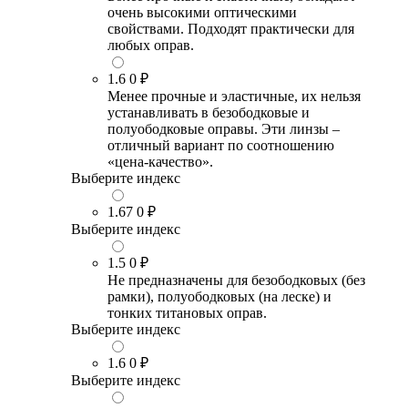
очень высокими оптическими
свойствами. Подходят практически для
любых оправ.
1.6
0 ₽
Менее прочные и эластичные, их нельзя
устанавливать в безободковые и
полуободковые оправы. Эти линзы –
отличный вариант по соотношению
«цена-качество».
Выберите индекс
1.67
0 ₽
Выберите индекс
1.5
0 ₽
Не предназначены для безободковых (без
рамки), полуободковых (на леске) и
тонких титановых оправ.
Выберите индекс
1.6
0 ₽
Выберите индекс