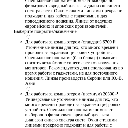
Специальное покрытие помогает выборочно
фильтровать вредный для глаза диапазон синего
спектра света. Очки с такими линзами прекрасно
подходят и для работы с гаджетами, и для
повседневного ношения. Линзы от ведущих
европейских и японских производителей.
Выберите покрытие/назначение
Для работы за компьютером (стандарт)
6700 ₽
Утонченные линзы для тех, кто много времени
проводит за экранами цифровых устройств.
Специальное покрытие (блю блокер) помогает
снизить воздействие синего света от излучения
мониторов. Рекомендуются для использования во
время работы с гаджетами, не для постоянного
ношения. Линзы производства Сербии или Ю.-В.
Азии.
Для работы за компьютером (премиум)
20300 ₽
Универсальные утонченные линзы для тех, кто
много времени проводит за экранами цифровых
устройств. Специальное покрытие помогает
выборочно фильтровать вредный для глаза
диапазон синего спектра света. Очки с такими
линзами прекрасно подходят и для работы с