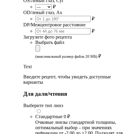
OS/Левый глаз, Cyl
₽
OD/левый глаз, Ax
₽
DP/Межцентровое расстояние
₽
Загрузите фото рецепта
Выбрать файл
₽
(максимальный размер файла 20 МБ)
Text
Введите рецепт, чтобы увидеть доступные
варианты
Для дали/чтения
Выберите тип линз
Стандартные
0 ₽
Очковые линзы стандартной толщины,
оптимальный выбор – при значениях
рефракции от -2.00 до +2.00. Подходят для