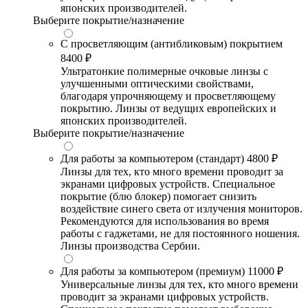
японских производителей.
Выберите покрытие/назначение
С просветляющим (антибликовым) покрытием
8400 ₽
Ультратонкие полимерные очковые линзы с
улучшенными оптическими свойствами,
благодаря упрочняющему и просветляющему
покрытию. Линзы от ведущих европейских и
японских производителей.
Выберите покрытие/назначение
Для работы за компьютером (стандарт)
4800 ₽
Линзы для тех, кто много времени проводит за
экранами цифровых устройств. Специальное
покрытие (блю блокер) помогает снизить
воздействие синего света от излучения мониторов.
Рекомендуются для использования во время
работы с гаджетами, не для постоянного ношения.
Линзы производства Сербии.
Для работы за компьютером (премиум)
11000 ₽
Универсальные линзы для тех, кто много времени
проводит за экранами цифровых устройств.