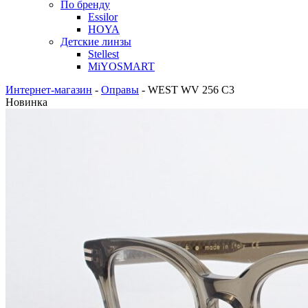
По бренду
Essilor
HOYA
Детские линзы
Stellest
MiYOSMART
Интернет-магазин
-
Оправы
-
WEST WV 256 C3
Новинка