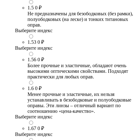
1.5
0 ₽
Не предназначены для безободковых (без рамки),
полуободковых (на леске) и тонких титановых
оправ.
Выберите индекс
1.53
0 ₽
Выберите индекс
1.56
0 ₽
Более прочные и эластичные, обладают очень
высокими оптическими свойствами. Подходят
практически для любых оправ.
1.6
0 ₽
Менее прочные и эластичные, их нельзя
устанавливать в безободковые и полуободковые
оправы. Эти линзы – отличный вариант по
соотношению «цена-качество».
Выберите индекс
1.67
0 ₽
Выберите индекс