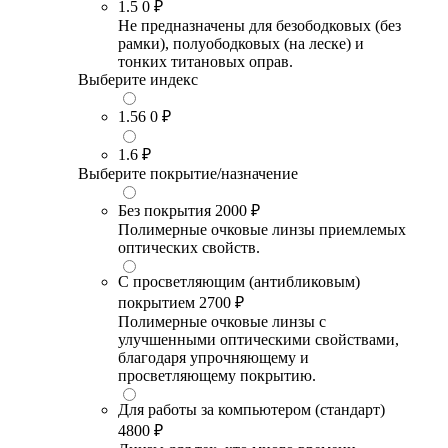
1.5
0 ₽
Не предназначены для безободковых (без
рамки), полуободковых (на леске) и
тонких титановых оправ.
Выберите индекс
1.56
0 ₽
1.6
₽
Выберите покрытие/назначение
Без покрытия
2000 ₽
Полимерные очковые линзы приемлемых
оптических свойств.
С просветляющим (антибликовым)
покрытием
2700 ₽
Полимерные очковые линзы с
улучшенными оптическими свойствами,
благодаря упрочняющему и
просветляющему покрытию.
Для работы за компьютером (стандарт)
4800 ₽