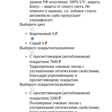
уровня УФ-излучения. 100% UV- защита.
Бонус – защита от синего света. Не
темнеют в машине, т.к. лобовое стекло
автомобиля слабо пропускает
ультрафиолет.
Выберите цвет
Коричневый
0 ₽
Серый
0 ₽
Выберите покрытие/назначение
С просветляющим (антибликовым)
покрытием
7600 ₽
Ударопрочные очковые линзы с
улучшенными оптическими свойствами,
благодаря упрочняющему и
просветляющему покрытию.
Выберите покрытие/назначение
С просветляющим (антибликовым)
покрытием
3200 ₽
Полимерные очковые линзы с
улучшенными оптическими свойствами,
благодаря упрочняющему и