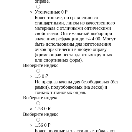
оправе.
Утонченные
0 ₽
Более тонкие, по сравнению со
стандартными, линзы из качественного
материала с отличными оптическими
свойствами. Оптимальный выбор при
значениях рефракции до +/- 4.00. Могут
быть использованы для изготовления
очков практически в любую оправу
(кроме оправ нестандартных крупных
или спортивных форм).
Выберите индекс
1.5
0 ₽
Не предназначены для безободковых (без
рамки), полуободковых (на леске) и
тонких титановых оправ.
Выберите индекс
1.53
0 ₽
Выберите индекс
1.56
0 ₽
Более прочные и эластичные, обладают