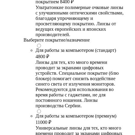
покрытием
8400 ₽
Ультратонкие полимерные очковые линзы
с улучшенными оптическими свойствами,
благодаря упрочняющему и
просветляющему покрытию. Линзы от
ведущих европейских и японских
производителей.
Выберите покрытие/назначение
Для работы за компьютером (стандарт)
4800 ₽
Линзы для тех, кто много времени
проводит за экранами цифровых
устройств. Специальное покрытие (блю
блокер) помогает снизить воздействие
синего света от излучения мониторов.
Рекомендуются для использования во
время работы с гаджетами, не для
постоянного ношения. Линзы
производства Сербии.
Для работы за компьютером (премиум)
11000 ₽
Универсальные линзы для тех, кто много
времени проводит за экранами цифровых