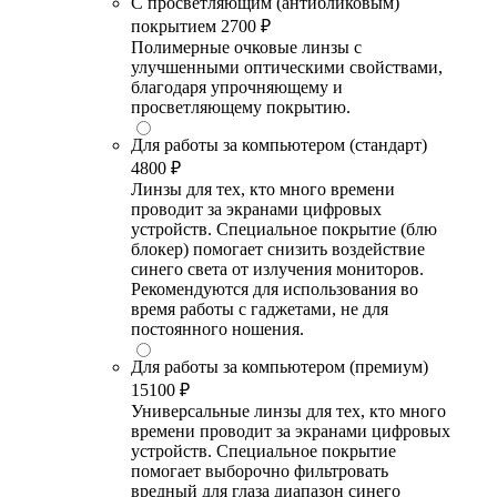
С просветляющим (антибликовым)
покрытием
2700 ₽
Полимерные очковые линзы с
улучшенными оптическими свойствами,
благодаря упрочняющему и
просветляющему покрытию.
Для работы за компьютером (стандарт)
4800 ₽
Линзы для тех, кто много времени
проводит за экранами цифровых
устройств. Специальное покрытие (блю
блокер) помогает снизить воздействие
синего света от излучения мониторов.
Рекомендуются для использования во
время работы с гаджетами, не для
постоянного ношения.
Для работы за компьютером (премиум)
15100 ₽
Универсальные линзы для тех, кто много
времени проводит за экранами цифровых
устройств. Специальное покрытие
помогает выборочно фильтровать
вредный для глаза диапазон синего