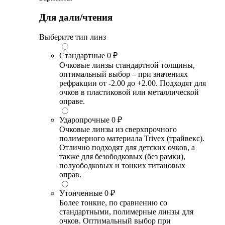
Для дали/чтения
Выберите тип линз
Стандартные
0 ₽
Очковые линзы стандартной толщины,
оптимальный выбор – при значениях
рефракции от -2.00 до +2.00. Подходят для
очков в пластиковой или металлической
оправе.
Ударопрочные
0 ₽
Очковые линзы из сверхпрочного
полимерного материала Trivex (трайвекс).
Отлично подходят для детских очков, а
также для безободковых (без рамки),
полуободковых и тонких титановых
оправ.
Утонченные
0 ₽
Более тонкие, по сравнению со
стандартными, полимерные линзы для
очков. Оптимальный выбор при