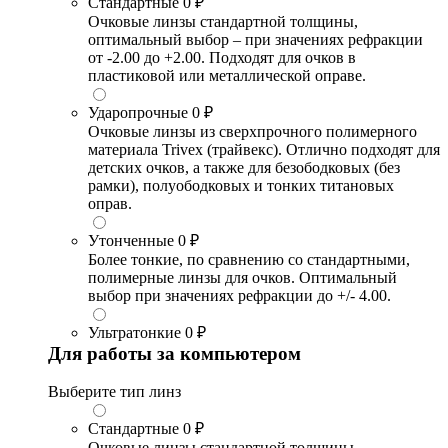
Стандартные
0 ₽
Очковые линзы стандартной толщины,
оптимальный выбор – при значениях рефракции
от -2.00 до +2.00. Подходят для очков в
пластиковой или металлической оправе.
Ударопрочные
0 ₽
Очковые линзы из сверхпрочного полимерного
материала Trivex (трайвекс). Отлично подходят для
детских очков, а также для безободковых (без
рамки), полуободковых и тонких титановых
оправ.
Утонченные
0 ₽
Более тонкие, по сравнению со стандартными,
полимерные линзы для очков. Оптимальный
выбор при значениях рефракции до +/- 4.00.
Ультратонкие
0 ₽
Для работы за компьютером
Выберите тип линз
Стандартные
0 ₽
Очковые линзы стандартной толщины,