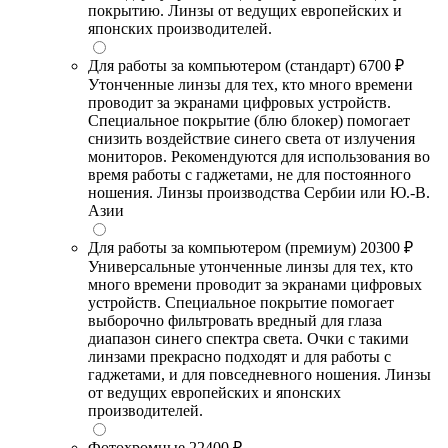
покрытию. Линзы от ведущих европейских и
японских производителей.
Для работы за компьютером (стандарт)
6700 ₽
Утонченные линзы для тех, кто много времени
проводит за экранами цифровых устройств.
Специальное покрытие (блю блокер) помогает
снизить воздействие синего света от излучения
мониторов. Рекомендуются для использования во
время работы с гаджетами, не для постоянного
ношения. Линзы производства Сербии или Ю.-В.
Азии
Для работы за компьютером (премиум)
20300 ₽
Универсальные утонченные линзы для тех, кто
много времени проводит за экранами цифровых
устройств. Специальное покрытие помогает
выборочно фильтровать вредный для глаза
диапазон синего спектра света. Очки с такими
линзами прекрасно подходят и для работы с
гаджетами, и для повседневного ношения. Линзы
от ведущих европейских и японских
производителей.
Фотохромные
22400 ₽