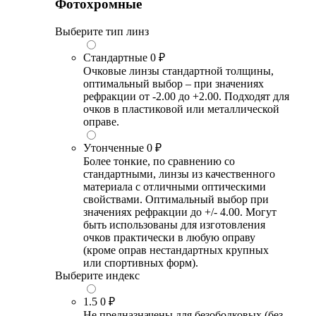
Фотохромные
Выберите тип линз
Стандартные
0 ₽
Очковые линзы стандартной толщины,
оптимальный выбор – при значениях
рефракции от -2.00 до +2.00. Подходят для
очков в пластиковой или металлической
оправе.
Утонченные
0 ₽
Более тонкие, по сравнению со
стандартными, линзы из качественного
материала с отличными оптическими
свойствами. Оптимальный выбор при
значениях рефракции до +/- 4.00. Могут
быть использованы для изготовления
очков практически в любую оправу
(кроме оправ нестандартных крупных
или спортивных форм).
Выберите индекс
1.5
0 ₽
Не предназначены для безободковых (без