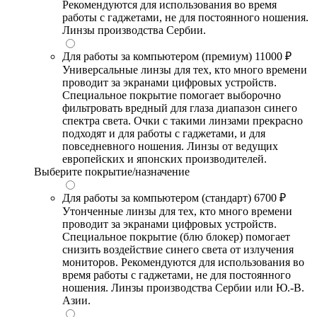
Рекомендуются для использования во время
работы с гаджетами, не для постоянного ношения.
Линзы производства Сербии.
Для работы за компьютером (премиум)
11000 ₽
Универсальные линзы для тех, кто много времени
проводит за экранами цифровых устройств.
Специальное покрытие помогает выборочно
фильтровать вредный для глаза диапазон синего
спектра света. Очки с такими линзами прекрасно
подходят и для работы с гаджетами, и для
повседневного ношения. Линзы от ведущих
европейских и японских производителей.
Выберите покрытие/назначение
Для работы за компьютером (стандарт)
6700 ₽
Утонченные линзы для тех, кто много времени
проводит за экранами цифровых устройств.
Специальное покрытие (блю блокер) помогает
снизить воздействие синего света от излучения
мониторов. Рекомендуются для использования во
время работы с гаджетами, не для постоянного
ношения. Линзы производства Сербии или Ю.-В.
Азии.