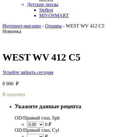
Детские линзы
Stellest
MiYOSMART
Интернет-магазин
-
Оправы
-
WEST WV 412 C5
Новинка
WEST WV 412 C5
Успейте забрать сегодня
8 900
₽
В наличии
Укажите данные рецепта
OD/Правый глаз, Sph
0 ₽
OD/Правый глаз, Cyl
₽