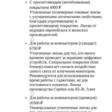
С просветляющим (антибликовым)
покрытием
4900 ₽
Утонченные полимерные очковые линзы
с улучшенными оптическими свойствами,
благодаря упрочняющему и
просветляющему покрытию. Линзы от
ведущих европейских и японских
производителей.
Для работы за компьютером (стандарт)
6700 ₽
Утонченные линзы для тех, кто много
времени проводит за экранами цифровых
устройств. Специальное покрытие (блю
блокер) помогает снизить воздействие
синего света от излучения мониторов.
Рекомендуются для использования во
время работы с гаджетами, не для
постоянного ношения. Линзы
производства Сербии или Ю.-В. Азии
Для работы за компьютером (премиум)
20300 ₽
Универсальные утонченные линзы для