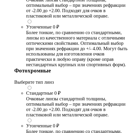
оптимальный выбор – при значениях рефракции
от -2.00 до +2.00. Подходят для очков в
пластиковой или металлической оправе.
Утонченные
0 ₽
Более тонкие, по сравнению со стандартными,
линзы из качественного материала с отличными
оптическими свойствами. Оптимальный выбор
при значениях рефракции до +/- 4.00. Могут быть
использованы для изготовления очков
практически в любую оправу (кроме оправ
нестандартных крупных или спортивных форм).
Фотохромные
Выберите тип линз
Стандартные
0 ₽
Очковые линзы стандартной толщины,
оптимальный выбор – при значениях рефракции
от -2.00 до +2.00. Подходят для очков в
пластиковой или металлической оправе.
Утонченные
0 ₽
Более тонкие, по сравнению со стандартными,