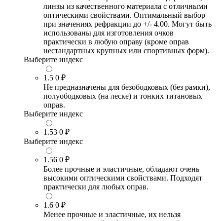
линзы из качественного материала с отличными
оптическими свойствами. Оптимальный выбор
при значениях рефракции до +/- 4.00. Могут быть
использованы для изготовления очков
практически в любую оправу (кроме оправ
нестандартных крупных или спортивных форм).
Выберите индекс
1.5
0 ₽
Не предназначены для безободковых (без рамки),
полуободковых (на леске) и тонких титановых
оправ.
Выберите индекс
1.53
0 ₽
Выберите индекс
1.56
0 ₽
Более прочные и эластичные, обладают очень
высокими оптическими свойствами. Подходят
практически для любых оправ.
1.6
0 ₽
Менее прочные и эластичные, их нельзя