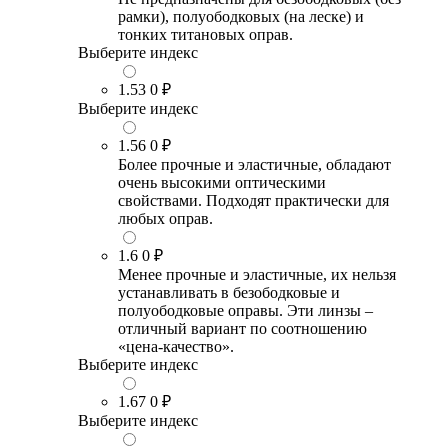
рамки), полуободковых (на леске) и
тонких титановых оправ.
Выберите индекс
1.53
0 ₽
Выберите индекс
1.56
0 ₽
Более прочные и эластичные, обладают
очень высокими оптическими
свойствами. Подходят практически для
любых оправ.
1.6
0 ₽
Менее прочные и эластичные, их нельзя
устанавливать в безободковые и
полуободковые оправы. Эти линзы –
отличный вариант по соотношению
«цена-качество».
Выберите индекс
1.67
0 ₽
Выберите индекс