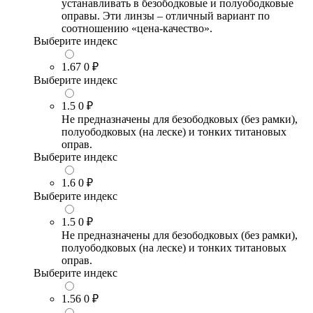
устанавливать в безободковые и полуободковые
оправы. Эти линзы – отличный вариант по
соотношению «цена-качество».
Выберите индекс
1.67
0 ₽
Выберите индекс
1.5
0 ₽
Не предназначены для безободковых (без рамки),
полуободковых (на леске) и тонких титановых
оправ.
Выберите индекс
1.6
0 ₽
Выберите индекс
1.5
0 ₽
Не предназначены для безободковых (без рамки),
полуободковых (на леске) и тонких титановых
оправ.
Выберите индекс
1.56
0 ₽