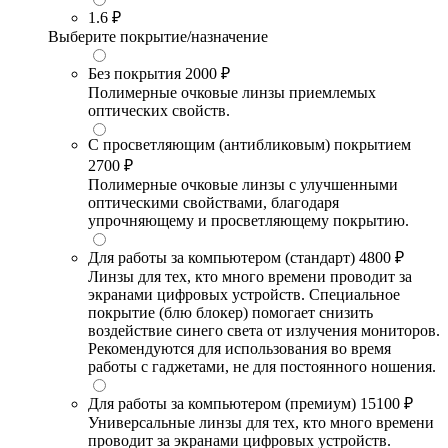
1.6
₽
Выберите покрытие/назначение
Без покрытия
2000 ₽
Полимерные очковые линзы приемлемых
оптических свойств.
С просветляющим (антибликовым) покрытием
2700 ₽
Полимерные очковые линзы с улучшенными
оптическими свойствами, благодаря
упрочняющему и просветляющему покрытию.
Для работы за компьютером (стандарт)
4800 ₽
Линзы для тех, кто много времени проводит за
экранами цифровых устройств. Специальное
покрытие (блю блокер) помогает снизить
воздействие синего света от излучения мониторов.
Рекомендуются для использования во время
работы с гаджетами, не для постоянного ношения.
Для работы за компьютером (премиум)
15100 ₽
Универсальные линзы для тех, кто много времени
проводит за экранами цифровых устройств.