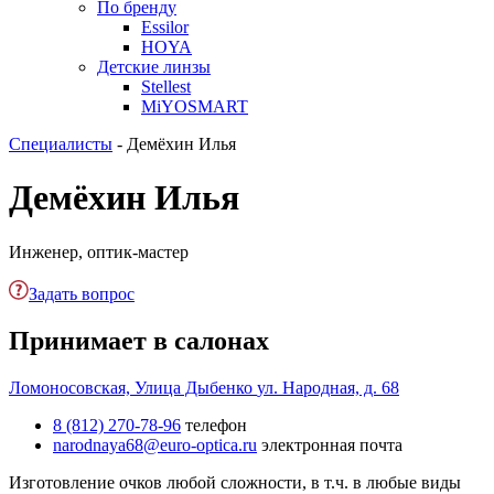
По бренду
Essilor
HOYA
Детские линзы
Stellest
MiYOSMART
Специалисты
-
Демёхин Илья
Демёхин Илья
Инженер, оптик-мастер
Задать вопрос
Принимает в салонах
Ломоносовская, Улица Дыбенко
ул. Народная, д. 68
8 (812) 270-78-96
телефон
narodnaya68@euro-optica.ru
электронная почта
Изготовление очков любой сложности, в т.ч. в любые виды