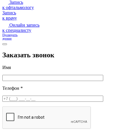
Запись
к офтальмологу
Запись
к врачу
Онлайн запись
к специалисту
Проверить
зрение
Заказать звонок
Имя
Телефон *