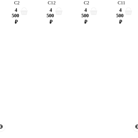
C2
C12
C2
C11
4
4
4
4
500
500
500
500
₽
₽
₽
₽