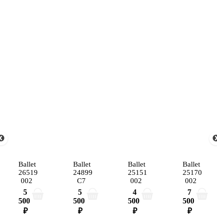
Ballet
Ballet
Ballet
Ballet
26519
24899
25151
25170
002
C7
002
002
5
5
4
7
500
500
500
500
₽
₽
₽
₽