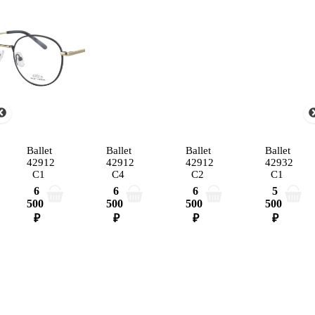
Ballet
Ballet
Ballet
Ballet
42912
42912
42912
42932
C1
C4
C2
C1
6
6
6
5
500
500
500
500
₽
₽
₽
₽