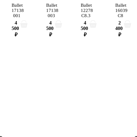
Ballet
Ballet
Ballet
Ballet
17138
17138
12278
16039
001
003
C8.3
C8
4
4
4
2
500
500
500
400
₽
₽
₽
₽