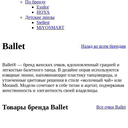
По бренду
Essilor
HOYA
Детские линзы
Stellest
MiYOSMART
Ballet
Назад ко всем брендам
Ballet® — бренд женских очков, вдохновленный грацией и
легкостью балетного танца. В дизайне оправ используются
изящные линии, напоминающие пластику танцовщицы, и
утонченные цветовые решения в стиле «молочный чай» или
Morandi
. Модели сочетают в себе титан и ацетат, подчеркивая
женственность и элегантность своей владелицы.
Товары бренда Ballet
Все очки Ballet