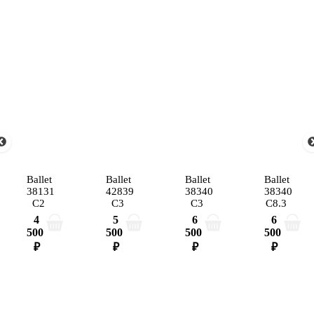
Ballet
Ballet
Ballet
Ballet
38131
42839
38340
38340
C2
C3
C3
C8.3
4
5
6
6
500
500
500
500
₽
₽
₽
₽