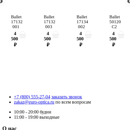
Ballet
Ballet
Ballet
Ballet
17132
17132
17134
50120
001
003
002
C2
4
4
4
4
500
500
500
500
₽
₽
₽
₽
+7 (800) 555-27-04
заказать звонок
zakaz@euro-optica.ru
по всем вопросам
10:00 - 20:00
будни
11:00 - 19:00
выходные
О нас