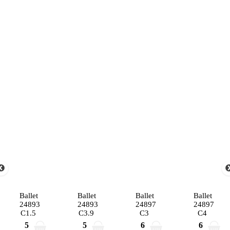
Ballet
Ballet
Ballet
Ballet
24893
24893
24897
24897
C1.5
C3.9
C3
C4
5
5
6
6