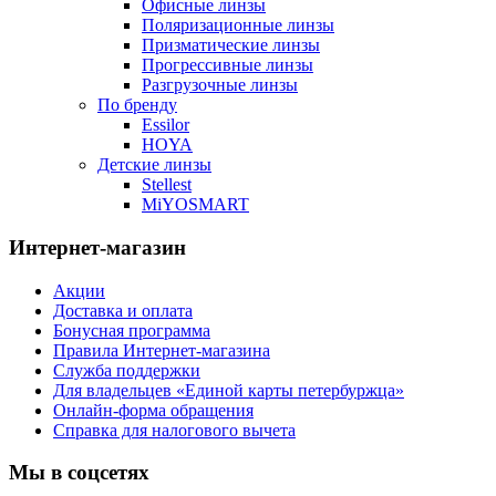
Офисные линзы
Поляризационные линзы
Призматические линзы
Прогрессивные линзы
Разгрузочные линзы
По бренду
Essilor
HOYA
Детские линзы
Stellest
MiYOSMART
Интернет-магазин
Акции
Доставка и оплата
Бонусная программа
Правила Интернет-магазина
Служба поддержки
Для владельцев «Единой карты петербуржца»
Онлайн-форма обращения
Справка для налогового вычета
Мы в соцсетях