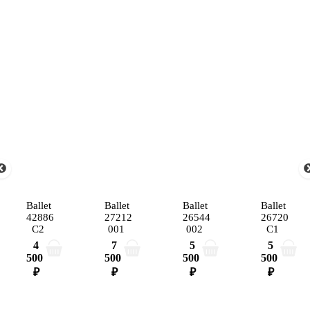
Ballet
Ballet
Ballet
Ballet
42886
27212
26544
26720
C2
001
002
C1
4
7
5
5
500
500
500
500
₽
₽
₽
₽