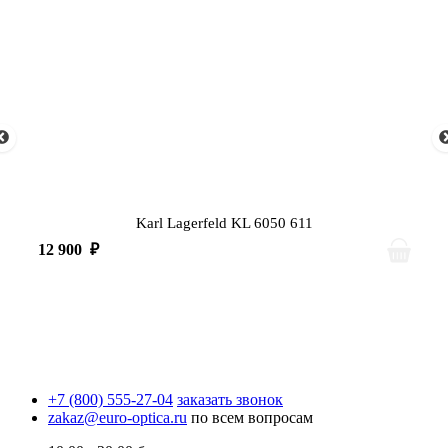
Karl Lagerfeld KL 6050 611
12 900
₽
+7 (800) 555-27-04
заказать звонок
zakaz@euro-optica.ru
по всем вопросам