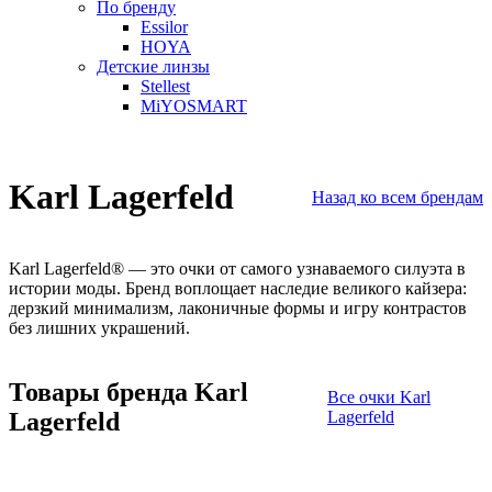
По бренду
Essilor
HOYA
Детские линзы
Stellest
MiYOSMART
Karl Lagerfeld
Назад ко всем брендам
Karl Lagerfeld
®
— это очки от самого узнаваемого силуэта в
истории моды. Бренд воплощает наследие великого кайзера:
дерзкий минимализм, лаконичные формы и игру контрастов
без лишних украшений.
Товары бренда Karl
Все очки Karl
Lagerfeld
Lagerfeld