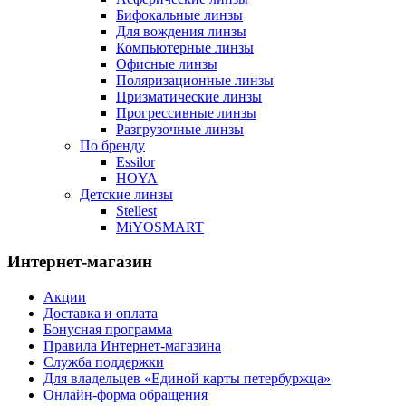
Бифокальные линзы
Для вождения линзы
Компьютерные линзы
Офисные линзы
Поляризационные линзы
Призматические линзы
Прогрессивные линзы
Разгрузочные линзы
По бренду
Essilor
HOYA
Детские линзы
Stellest
MiYOSMART
Интернет-магазин
Акции
Доставка и оплата
Бонусная программа
Правила Интернет-магазина
Служба поддержки
Для владельцев «Единой карты петербуржца»
Онлайн-форма обращения