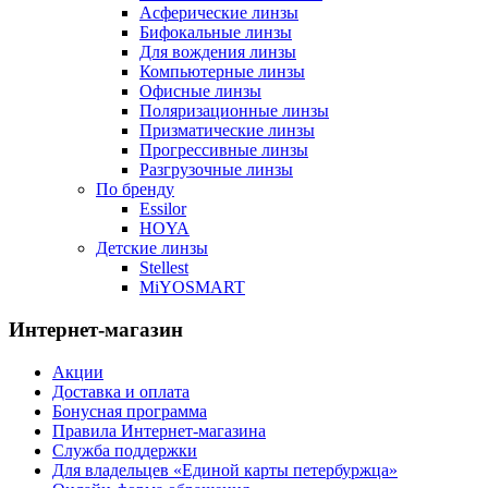
Асферические линзы
Бифокальные линзы
Для вождения линзы
Компьютерные линзы
Офисные линзы
Поляризационные линзы
Призматические линзы
Прогрессивные линзы
Разгрузочные линзы
По бренду
Essilor
HOYA
Детские линзы
Stellest
MiYOSMART
Интернет-магазин
Акции
Доставка и оплата
Бонусная программа
Правила Интернет-магазина
Служба поддержки
Для владельцев «Единой карты петербуржца»