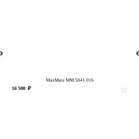
MaxMara MM 5041 016
16 500
₽