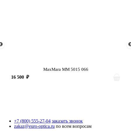
MaxMara MM 5015 066
16 500
₽
+7 (800) 555-27-04
заказать звонок
zakaz@euro-optica.ru
по всем вопросам