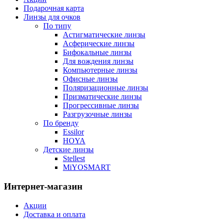
Подарочная карта
Линзы для очков
По типу
Астигматические линзы
Асферические линзы
Бифокальные линзы
Для вождения линзы
Компьютерные линзы
Офисные линзы
Поляризационные линзы
Призматические линзы
Прогрессивные линзы
Разгрузочные линзы
По бренду
Essilor
HOYA
Детские линзы
Stellest
MiYOSMART
Интернет-магазин
Акции
Доставка и оплата