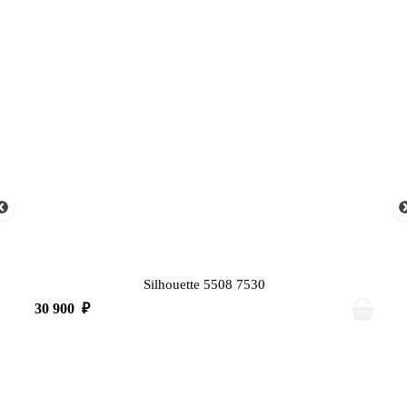
Silhouette 5508 7530
30 900
₽