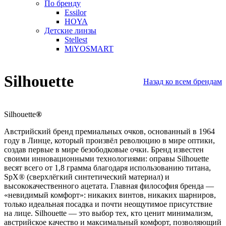
По бренду
Essilor
HOYA
Детские линзы
Stellest
MiYOSMART
Silhouette
Назад ко всем брендам
Silhouette
®
Австрийский бренд премиальных очков, основанный в 1964
году в Линце, который произвёл революцию в мире оптики,
создав первые в мире безободковые очки. Бренд известен
своими инновационными технологиями: оправы Silhouette
весят всего от 1,8 грамма благодаря использованию титана,
SpX® (сверхлёгкий синтетический материал) и
высококачественного ацетата. Главная философия бренда —
«невидимый комфорт»: никаких винтов, никаких шарниров,
только идеальная посадка и почти неощутимое присутствие
на лице. Silhouette — это выбор тех, кто ценит минимализм,
австрийское качество и максимальный комфорт, позволяющий