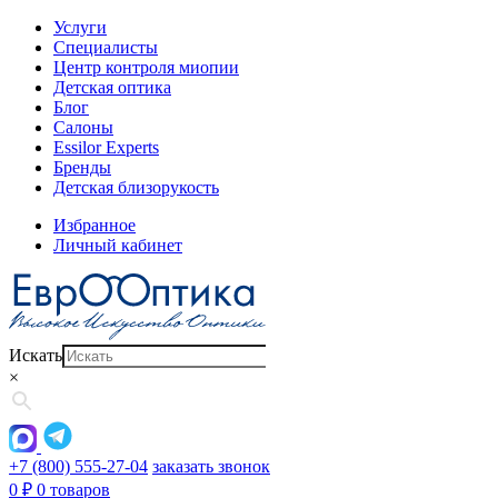
Услуги
Специалисты
Центр контроля миопии
Детская оптика
Блог
Салоны
Essilor Experts
Бренды
Детская близорукость
Избранное
Личный кабинет
Искать
×
+7 (800) 555-27-04
заказать звонок
0
₽
0 товаров