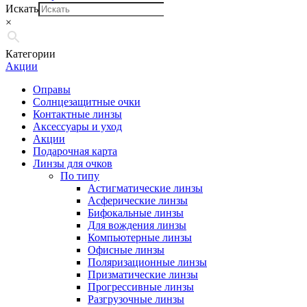
Искать
×
Категории
Акции
Оправы
Солнцезащитные очки
Контактные линзы
Аксессуары и уход
Акции
Подарочная карта
Линзы для очков
По типу
Астигматические линзы
Асферические линзы
Бифокальные линзы
Для вождения линзы
Компьютерные линзы
Офисные линзы
Поляризационные линзы
Призматические линзы
Прогрессивные линзы
Разгрузочные линзы