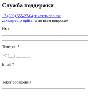
Служба поддержки
+7 (800) 555-27-04
заказать звонок
zakaz@euro-optica.ru
по всем вопросам
Имя
Телефон *
Email *
Текст обращения