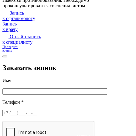
Имеются противопоказания. Необходимо
проконсультироваться со специалистом.
Запись
к офтальмологу
Запись
к врачу
Онлайн запись
к специалисту
Проверить
зрение
Заказать звонок
Имя
Телефон *