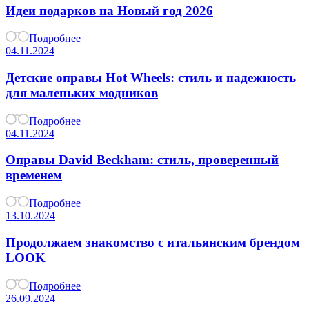
Идеи подарков на Новый год 2026
Подробнее
04.11.2024
Детские оправы Hot Wheels: стиль и надежность
для маленьких модников
Подробнее
04.11.2024
Оправы David Beckham: стиль, проверенный
временем
Подробнее
13.10.2024
Продолжаем знакомство с итальянским брендом
LOOK
Подробнее
26.09.2024