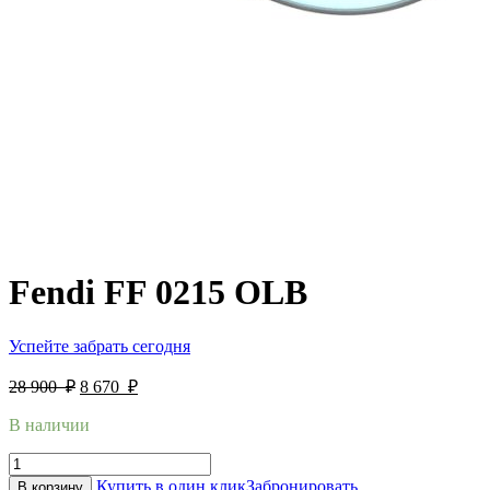
Fendi FF 0215 OLB
Успейте забрать сегодня
28 900
₽
8 670
₽
В наличии
Купить в один клик
Забронировать
В корзину