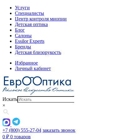
Услуги
Специалисты
Центр контроля миопии
Детская оптика
Блог
Салоны
Essilor Experts
Бренды
Детская близорукость
Избранное
Личный кабинет
Искать
×
+7 (800) 555-27-04
заказать звонок
0
₽
0 товаров