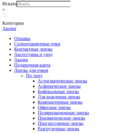
Искать
×
Категории
Акции
Оправы
Солнцезащитные очки
Контактные линзы
Аксессуары и уход
Акции
Подарочная карта
Линзы для очков
По типу
Астигматические линзы
Асферические линзы
Бифокальные линзы
Для вождения линзы
Компьютерные линзы
Офисные линзы
Поляризационные линзы
Призматические линзы
Прогрессивные линзы
Разгрузочные линзы