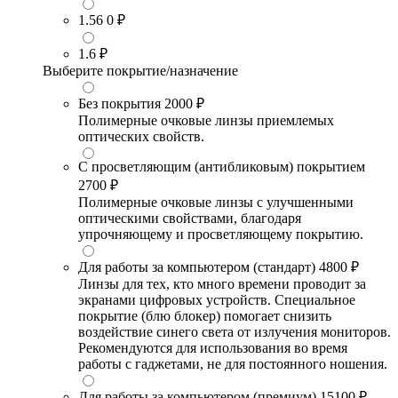
1.56
0 ₽
1.6
₽
Выберите покрытие/назначение
Без покрытия
2000 ₽
Полимерные очковые линзы приемлемых
оптических свойств.
С просветляющим (антибликовым) покрытием
2700 ₽
Полимерные очковые линзы с улучшенными
оптическими свойствами, благодаря
упрочняющему и просветляющему покрытию.
Для работы за компьютером (стандарт)
4800 ₽
Линзы для тех, кто много времени проводит за
экранами цифровых устройств. Специальное
покрытие (блю блокер) помогает снизить
воздействие синего света от излучения мониторов.
Рекомендуются для использования во время
работы с гаджетами, не для постоянного ношения.
Для работы за компьютером (премиум)
15100 ₽