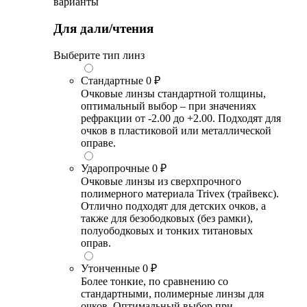
варианты
Для дали/чтения
Выберите тип линз
Стандартные
0 ₽
Очковые линзы стандартной толщины,
оптимальный выбор – при значениях
рефракции от -2.00 до +2.00. Подходят для
очков в пластиковой или металлической
оправе.
Ударопрочные
0 ₽
Очковые линзы из сверхпрочного
полимерного материала Trivex (трайвекс).
Отлично подходят для детских очков, а
также для безободковых (без рамки),
полуободковых и тонких титановых
оправ.
Утонченные
0 ₽
Более тонкие, по сравнению со
стандартными, полимерные линзы для
очков. Оптимальный выбор при