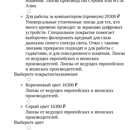
ношения. Линзы производства Сербии или Ю.-В.
Азии.
Для работы за компьютером (премиум)
20300 ₽
Универсальные утонченные линзы для тех, кто
много времени проводит за экранами цифровых
устройств. Специальное покрытие помогает
выборочно фильтровать вредный для глаза
диапазон синего спектра света. Очки с такими
линзами прекрасно подходят и для работы с
гаджетами, и для повседневного ношения. Линзы
от ведущих европейских и японских
производителей. Линзы от ведущих европейских
и японских производителей.
Выберите покрытие/назначение
Коричневый цвет
16300 ₽
Линзы от ведущих европейских и японских
производителей.
Серый цвет
16300 ₽
Линзы от ведущих европейских и японских
производителей.
Выберите цвет