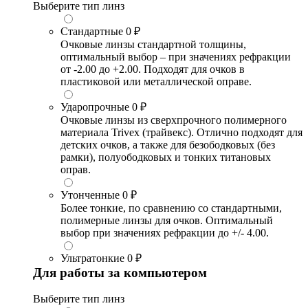
Выберите тип линз
Стандартные
0 ₽
Очковые линзы стандартной толщины,
оптимальный выбор – при значениях рефракции
от -2.00 до +2.00. Подходят для очков в
пластиковой или металлической оправе.
Ударопрочные
0 ₽
Очковые линзы из сверхпрочного полимерного
материала Trivex (трайвекс). Отлично подходят для
детских очков, а также для безободковых (без
рамки), полуободковых и тонких титановых
оправ.
Утонченные
0 ₽
Более тонкие, по сравнению со стандартными,
полимерные линзы для очков. Оптимальный
выбор при значениях рефракции до +/- 4.00.
Ультратонкие
0 ₽
Для работы за компьютером
Выберите тип линз