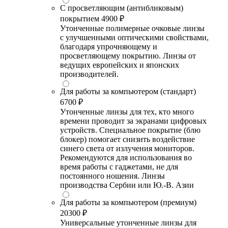
С просветляющим (антибликовым)
покрытием
4900 ₽
Утонченные полимерные очковые линзы
с улучшенными оптическими свойствами,
благодаря упрочняющему и
просветляющему покрытию. Линзы от
ведущих европейских и японских
производителей.
Для работы за компьютером (стандарт)
6700 ₽
Утонченные линзы для тех, кто много
времени проводит за экранами цифровых
устройств. Специальное покрытие (блю
блокер) помогает снизить воздействие
синего света от излучения мониторов.
Рекомендуются для использования во
время работы с гаджетами, не для
постоянного ношения. Линзы
производства Сербии или Ю.-В. Азии
Для работы за компьютером (премиум)
20300 ₽
Универсальные утонченные линзы для