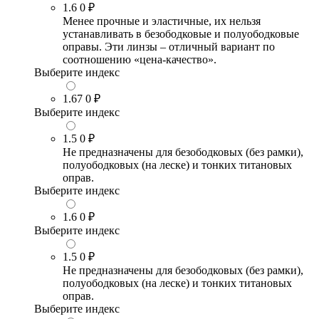
1.6
0 ₽
Менее прочные и эластичные, их нельзя
устанавливать в безободковые и полуободковые
оправы. Эти линзы – отличный вариант по
соотношению «цена-качество».
Выберите индекс
1.67
0 ₽
Выберите индекс
1.5
0 ₽
Не предназначены для безободковых (без рамки),
полуободковых (на леске) и тонких титановых
оправ.
Выберите индекс
1.6
0 ₽
Выберите индекс
1.5
0 ₽
Не предназначены для безободковых (без рамки),
полуободковых (на леске) и тонких титановых
оправ.
Выберите индекс