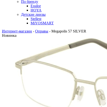
По бренду
Essilor
HOYA
Детские линзы
Stellest
MiYOSMART
Интернет-магазин
-
Оправы
-
Megapolis 57 SILVER
Новинка