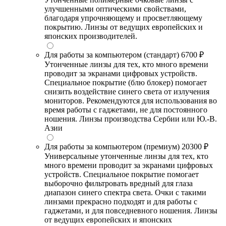
улучшенными оптическими свойствами,
благодаря упрочняющему и просветляющему
покрытию. Линзы от ведущих европейских и
японских производителей.
Для работы за компьютером (стандарт)
6700 ₽
Утонченные линзы для тех, кто много времени
проводит за экранами цифровых устройств.
Специальное покрытие (блю блокер) помогает
снизить воздействие синего света от излучения
мониторов. Рекомендуются для использования во
время работы с гаджетами, не для постоянного
ношения. Линзы производства Сербии или Ю.-В.
Азии
Для работы за компьютером (премиум)
20300 ₽
Универсальные утонченные линзы для тех, кто
много времени проводит за экранами цифровых
устройств. Специальное покрытие помогает
выборочно фильтровать вредный для глаза
диапазон синего спектра света. Очки с такими
линзами прекрасно подходят и для работы с
гаджетами, и для повседневного ношения. Линзы
от ведущих европейских и японских