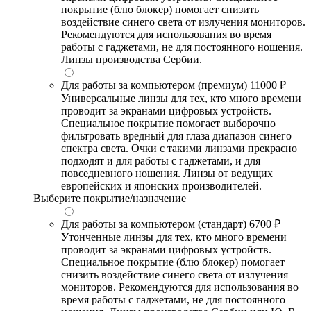
покрытие (блю блокер) помогает снизить
воздействие синего света от излучения мониторов.
Рекомендуются для использования во время
работы с гаджетами, не для постоянного ношения.
Линзы производства Сербии.
Для работы за компьютером (премиум)
11000 ₽
Универсальные линзы для тех, кто много времени
проводит за экранами цифровых устройств.
Специальное покрытие помогает выборочно
фильтровать вредный для глаза диапазон синего
спектра света. Очки с такими линзами прекрасно
подходят и для работы с гаджетами, и для
повседневного ношения. Линзы от ведущих
европейских и японских производителей.
Выберите покрытие/назначение
Для работы за компьютером (стандарт)
6700 ₽
Утонченные линзы для тех, кто много времени
проводит за экранами цифровых устройств.
Специальное покрытие (блю блокер) помогает
снизить воздействие синего света от излучения
мониторов. Рекомендуются для использования во
время работы с гаджетами, не для постоянного