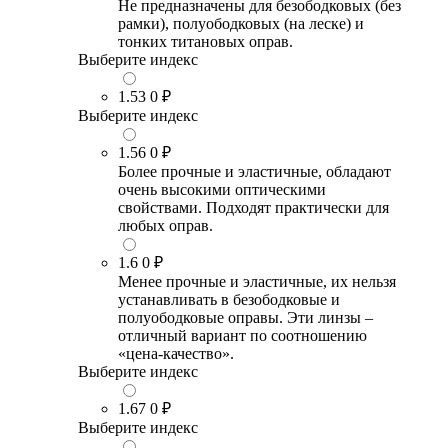
Не предназначены для безободковых (без
рамки), полуободковых (на леске) и
тонких титановых оправ.
Выберите индекс
1.53
0 ₽
Выберите индекс
1.56
0 ₽
Более прочные и эластичные, обладают
очень высокими оптическими
свойствами. Подходят практически для
любых оправ.
1.6
0 ₽
Менее прочные и эластичные, их нельзя
устанавливать в безободковые и
полуободковые оправы. Эти линзы –
отличный вариант по соотношению
«цена-качество».
Выберите индекс
1.67
0 ₽
Выберите индекс