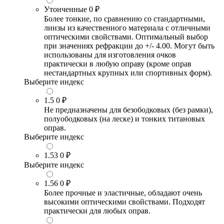
Утонченные
0 ₽
Более тонкие, по сравнению со стандартными,
линзы из качественного материала с отличными
оптическими свойствами. Оптимальный выбор
при значениях рефракции до +/- 4.00. Могут быть
использованы для изготовления очков
практически в любую оправу (кроме оправ
нестандартных крупных или спортивных форм).
Выберите индекс
1.5
0 ₽
Не предназначены для безободковых (без рамки),
полуободковых (на леске) и тонких титановых
оправ.
Выберите индекс
1.53
0 ₽
Выберите индекс
1.56
0 ₽
Более прочные и эластичные, обладают очень
высокими оптическими свойствами. Подходят
практически для любых оправ.