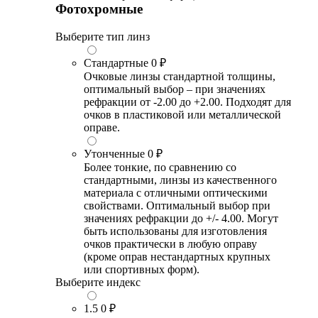
Фотохромные
Выберите тип линз
Стандартные
0 ₽
Очковые линзы стандартной толщины,
оптимальный выбор – при значениях
рефракции от -2.00 до +2.00. Подходят для
очков в пластиковой или металлической
оправе.
Утонченные
0 ₽
Более тонкие, по сравнению со
стандартными, линзы из качественного
материала с отличными оптическими
свойствами. Оптимальный выбор при
значениях рефракции до +/- 4.00. Могут
быть использованы для изготовления
очков практически в любую оправу
(кроме оправ нестандартных крупных
или спортивных форм).
Выберите индекс
1.5
0 ₽