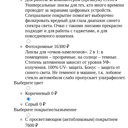
Универсальные линзы для тех, кто много времени
проводит за экранами цифровых устройств.
Специальное покрытие помогает выборочно
фильтровать вредный для глаза диапазон синего
спектра света. Очки с такими линзами прекрасно
подходят и для работы с гаджетами, и для
повседневного ношения.
Фотохромные
16300 ₽
Линзы для «очков-хамелеонов». 2 в 1: в
помещении – прозрачные, на солнце – темные.
Степень затемнения зависит от уровня УФ-
излучения. 100% UV- защита. Бонус – защита от
синего света. Не темнеют в машине, т.к. лобовое
стекло автомобиля слабо пропускает ультрафиолет.
Выберите цвет
Коричневый
0 ₽
Серый
0 ₽
Выберите покрытие/назначение
С просветляющим (антибликовым) покрытием
7600 ₽