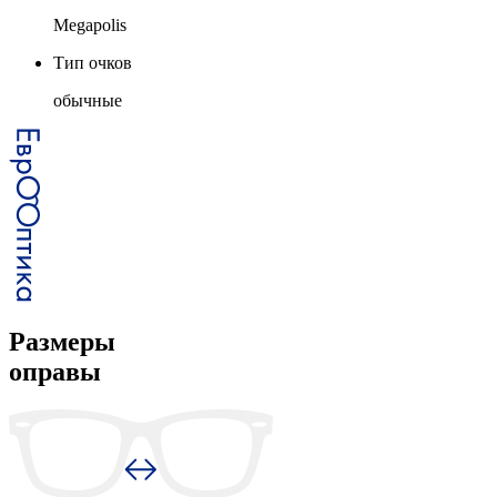
Megapolis
Тип очков
обычные
Размеры
оправы