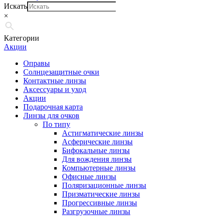
Искать
×
Категории
Акции
Оправы
Солнцезащитные очки
Контактные линзы
Аксессуары и уход
Акции
Подарочная карта
Линзы для очков
По типу
Астигматические линзы
Асферические линзы
Бифокальные линзы
Для вождения линзы
Компьютерные линзы
Офисные линзы
Поляризационные линзы
Призматические линзы
Прогрессивные линзы
Разгрузочные линзы