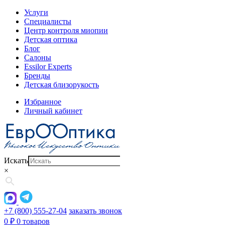
Услуги
Специалисты
Центр контроля миопии
Детская оптика
Блог
Салоны
Essilor Experts
Бренды
Детская близорукость
Избранное
Личный кабинет
Искать
×
+7 (800) 555-27-04
заказать звонок
0
₽
0 товаров