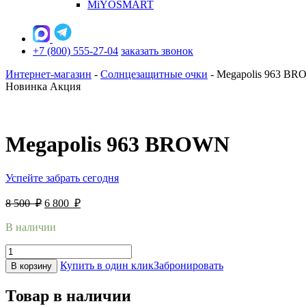
MiYOSMART
+7 (800) 555-27-04
заказать звонок
Интернет-магазин
-
Солнцезащитные очки
-
Megapolis 963 B
Новинка
Акция
Megapolis 963 BROWN
Успейте забрать сегодня
8 500
₽
6 800
₽
В наличии
Купить в один клик
Забронировать
В корзину
Товар в наличии