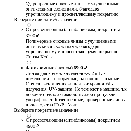
Ударопрочные очковые линзы с улучшенными
оптическими свойствами, благодаря
упрочняющему и просветляющему покрытию.
Выберите покрытие/назначение
С просветляющим (антибликовым) покрытием
3200 ₽
Полимерные очковые линзы с улучшенными
оптическими свойствами, благодаря
упрочняющему и просветляющему покрытию.
Линзы Kodak.
Фотохромные (эконом)
6900 ₽
Линзы для «очков-хамелеонов». 2 в 1: в
помещении – прозрачные, на солнце – темные.
Степень затемнения зависит от уровня УФ-
излучения. UV- защита. Не темнеют в машине, т.к.
лобовое стекло автомобиля слабо пропускает
ультрафиолет. Качественные, проверенные линзы
производства Ю.-В. Азии
Выберите покрытие/назначение
С просветляющим (антибликовым) покрытием
4900 ₽