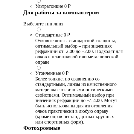
Ультратонкие
0 ₽
Для работы за компьютером
Выберите тип линз
Стандартные
0 ₽
Очковые линзы стандартной толщины,
оптимальный выбор – при значениях
рефракции от -2.00 до +2.00. Подходят для
очков в пластиковой или металлической
оправе.
Утонченные
0 ₽
Более тонкие, по сравнению со
стандартными, линзы из качественного
материала с отличными оптическими
свойствами. Оптимальный выбор при
значениях рефракции до +/- 4.00. Могут
быть использованы для изготовления
очков практически в любую оправу
(кроме оправ нестандартных крупных
или спортивных форм).
Фотохромные