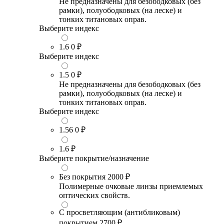
Не предназначены для безободковых (без
рамки), полуободковых (на леске) и
тонких титановых оправ.
Выберите индекс
1.6
0 ₽
Выберите индекс
1.5
0 ₽
Не предназначены для безободковых (без
рамки), полуободковых (на леске) и
тонких титановых оправ.
Выберите индекс
1.56
0 ₽
1.6
₽
Выберите покрытие/назначение
Без покрытия
2000 ₽
Полимерные очковые линзы приемлемых
оптических свойств.
С просветляющим (антибликовым)
покрытием
2700 ₽