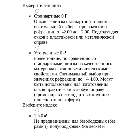
Выберите тип линз
Стандартные
0 ₽
Очковые линзы стандартной толщины,
оптимальный выбор – при значениях
рефракции от -2.00 до +2.00. Подходят для
очков в пластиковой или металлической
оправе.
Утонченные
0 ₽
Более тонкие, по сравнению со
стандартными, линзы из качественного
материала с отличными оптическими
свойствами. Оптимальный выбор при
значениях рефракции до +/- 4.00. Могут
быть использованы для изготовления
очков практически в любую оправу
(кроме оправ нестандартных крупных
или спортивных форм).
Выберите индекс
1.5
0 ₽
Не предназначены для безободковых (без
рамки), полуободковых (на леске) и