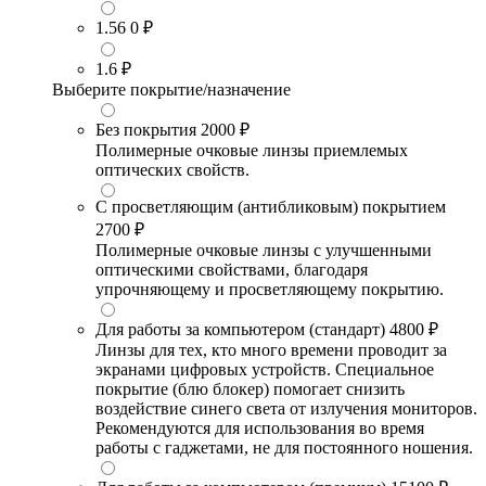
1.56
0 ₽
1.6
₽
Выберите покрытие/назначение
Без покрытия
2000 ₽
Полимерные очковые линзы приемлемых
оптических свойств.
С просветляющим (антибликовым) покрытием
2700 ₽
Полимерные очковые линзы с улучшенными
оптическими свойствами, благодаря
упрочняющему и просветляющему покрытию.
Для работы за компьютером (стандарт)
4800 ₽
Линзы для тех, кто много времени проводит за
экранами цифровых устройств. Специальное
покрытие (блю блокер) помогает снизить
воздействие синего света от излучения мониторов.
Рекомендуются для использования во время
работы с гаджетами, не для постоянного ношения.