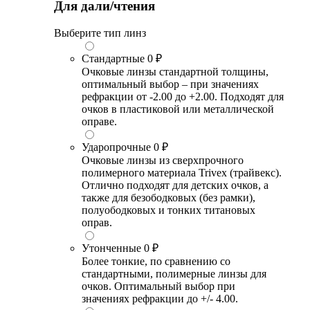
Для дали/чтения
Выберите тип линз
Стандартные
0 ₽
Очковые линзы стандартной толщины,
оптимальный выбор – при значениях
рефракции от -2.00 до +2.00. Подходят для
очков в пластиковой или металлической
оправе.
Ударопрочные
0 ₽
Очковые линзы из сверхпрочного
полимерного материала Trivex (трайвекс).
Отлично подходят для детских очков, а
также для безободковых (без рамки),
полуободковых и тонких титановых
оправ.
Утонченные
0 ₽
Более тонкие, по сравнению со
стандартными, полимерные линзы для
очков. Оптимальный выбор при
значениях рефракции до +/- 4.00.