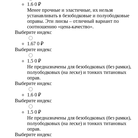
1.6
0 ₽
Менее прочные и эластичные, их нельзя
устанавливать в безободковые и полуободковые
оправы. Эти линзы – отличный вариант по
соотношению «цена-качество».
Выберите индекс
1.67
0 ₽
Выберите индекс
1.5
0 ₽
Не предназначены для безободковых (без рамки),
полуободковых (на леске) и тонких титановых
оправ.
Выберите индекс
1.6
0 ₽
Выберите индекс
1.5
0 ₽
Не предназначены для безободковых (без рамки),
полуободковых (на леске) и тонких титановых
оправ.
Выберите индекс