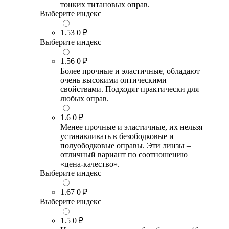
тонких титановых оправ.
Выберите индекс
1.53
0 ₽
Выберите индекс
1.56
0 ₽
Более прочные и эластичные, обладают
очень высокими оптическими
свойствами. Подходят практически для
любых оправ.
1.6
0 ₽
Менее прочные и эластичные, их нельзя
устанавливать в безободковые и
полуободковые оправы. Эти линзы –
отличный вариант по соотношению
«цена-качество».
Выберите индекс
1.67
0 ₽
Выберите индекс
1.5
0 ₽