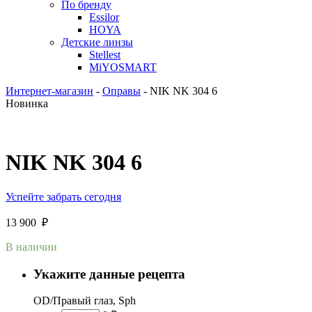
По бренду
Essilor
HOYA
Детские линзы
Stellest
MiYOSMART
Интернет-магазин
-
Оправы
-
NIK NK 304 6
Новинка
NIK NK 304 6
Успейте забрать сегодня
13 900
₽
В наличии
Укажите данные рецепта
OD/Правый глаз, Sph