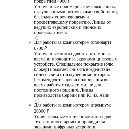
покрытием
4900 ₽
Утонченные полимерные очковые линзы
с улучшенными оптическими свойствами,
благодаря упрочняющему и
просветляющему покрытию. Линзы от
ведущих европейских и японских
производителей.
Для работы за компьютером (стандарт)
6700 ₽
Утонченные линзы для тех, кто много
времени проводит за экранами цифровых
устройств. Специальное покрытие (блю
блокер) помогает снизить воздействие
синего света от излучения мониторов.
Рекомендуются для использования во
время работы с гаджетами, не для
постоянного ношения. Линзы
производства Сербии или Ю.-В. Азии
Для работы за компьютером (премиум)
20300 ₽
Универсальные утонченные линзы для
тех, кто много времени проводит за
экранами цифровых устройств.