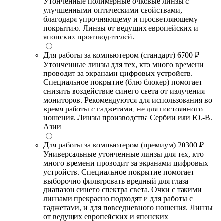
Утонченные полимерные очковые линзы с
улучшенными оптическими свойствами,
благодаря упрочняющему и просветляющему
покрытию. Линзы от ведущих европейских и
японских производителей.
Для работы за компьютером (стандарт)
6700 ₽
Утонченные линзы для тех, кто много времени
проводит за экранами цифровых устройств.
Специальное покрытие (блю блокер) помогает
снизить воздействие синего света от излучения
мониторов. Рекомендуются для использования во
время работы с гаджетами, не для постоянного
ношения. Линзы производства Сербии или Ю.-В.
Азии
Для работы за компьютером (премиум)
20300 ₽
Универсальные утонченные линзы для тех, кто
много времени проводит за экранами цифровых
устройств. Специальное покрытие помогает
выборочно фильтровать вредный для глаза
диапазон синего спектра света. Очки с такими
линзами прекрасно подходят и для работы с
гаджетами, и для повседневного ношения. Линзы
от ведущих европейских и японских