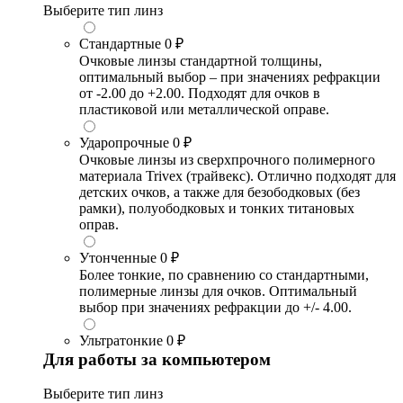
Выберите тип линз
Стандартные
0 ₽
Очковые линзы стандартной толщины,
оптимальный выбор – при значениях рефракции
от -2.00 до +2.00. Подходят для очков в
пластиковой или металлической оправе.
Ударопрочные
0 ₽
Очковые линзы из сверхпрочного полимерного
материала Trivex (трайвекс). Отлично подходят для
детских очков, а также для безободковых (без
рамки), полуободковых и тонких титановых
оправ.
Утонченные
0 ₽
Более тонкие, по сравнению со стандартными,
полимерные линзы для очков. Оптимальный
выбор при значениях рефракции до +/- 4.00.
Ультратонкие
0 ₽
Для работы за компьютером
Выберите тип линз