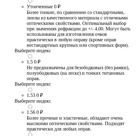
Утонченные
0 ₽
Более тонкие, по сравнению со стандартными,
линзы из качественного материала с отличными
оптическими свойствами. Оптимальный выбор
при значениях рефракции до +/- 4.00. Могут быть
использованы для изготовления очков
практически в любую оправу (кроме оправ
нестандартных крупных или спортивных форм).
Выберите индекс
1.5
0 ₽
Не предназначены для безободковых (без рамки),
полуободковых (на леске) и тонких титановых
оправ.
Выберите индекс
1.53
0 ₽
Выберите индекс
1.56
0 ₽
Более прочные и эластичные, обладают очень
высокими оптическими свойствами. Подходят
практически для любых оправ.