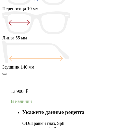
Переносица
19 мм
Линза
55 мм
Заушник
140 мм
13 900
₽
В наличии
Укажите данные рецепта
OD/Правый глаз, Sph