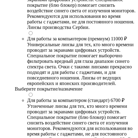
покрытие (блю блокер) помогает снизить
воздействие синего света от излучения мониторов.
Рекомендуются для использования во время
работы с гаджетами, не для постоянного ношения.
Линзы производства Сербии.
Для работы за компьютером (премиум)
11000 ₽
Универсальные линзы для тех, кто много времени
проводит за экранами цифровых устройств.
Специальное покрытие помогает выборочно
фильтровать вредный для глаза диапазон синего
спектра света. Очки с такими линзами прекрасно
подходят и для работы с гаджетами, и для
повседневного ношения. Линзы от ведущих
европейских и японских производителей.
Выберите покрытие/назначение
Для работы за компьютером (стандарт)
6700 ₽
Утонченные линзы для тех, кто много времени
проводит за экранами цифровых устройств.
Специальное покрытие (блю блокер) помогает
снизить воздействие синего света от излучения
мониторов. Рекомендуются для использования во
время работы с гаджетами, не для постоянного