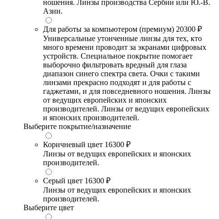
ношения. Линзы производства Сербии или Ю.-В.
Азии.
Для работы за компьютером (премиум)
20300 ₽
Универсальные утонченные линзы для тех, кто
много времени проводит за экранами цифровых
устройств. Специальное покрытие помогает
выборочно фильтровать вредный для глаза
диапазон синего спектра света. Очки с такими
линзами прекрасно подходят и для работы с
гаджетами, и для повседневного ношения. Линзы
от ведущих европейских и японских
производителей. Линзы от ведущих европейских
и японских производителей.
Выберите покрытие/назначение
Коричневый цвет
16300 ₽
Линзы от ведущих европейских и японских
производителей.
Серый цвет
16300 ₽
Линзы от ведущих европейских и японских
производителей.
Выберите цвет