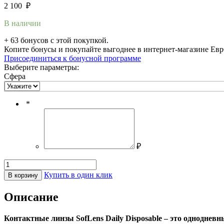
2 100
₽
В наличии
+ 63 бонусов
с этой покупкой.
Копите бонусы и покупайте выгоднее в интернет-магазине Ев
Присоединиться к бонусной программе
Выберите параметры:
Сфера
*
₽
Купить в один клик
В корзину
Описание
Контактные линзы SofLens Daily Disposable – это однодне