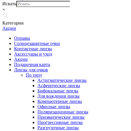
Искать
×
Категории
Акции
Оправы
Солнцезащитные очки
Контактные линзы
Аксессуары и уход
Акции
Подарочная карта
Линзы для очков
По типу
Астигматические линзы
Асферические линзы
Бифокальные линзы
Для вождения линзы
Компьютерные линзы
Офисные линзы
Поляризационные линзы
Призматические линзы
Прогрессивные линзы
Разгрузочные линзы