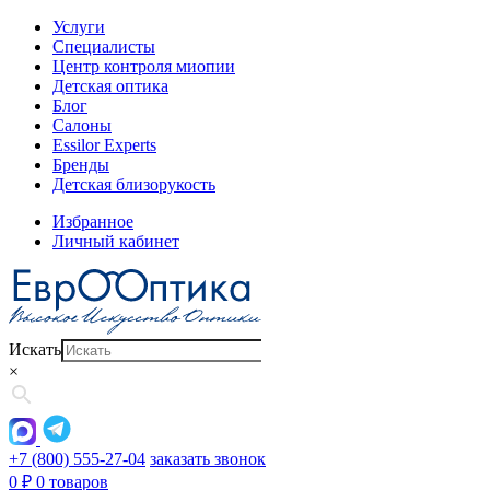
Услуги
Специалисты
Центр контроля миопии
Детская оптика
Блог
Салоны
Essilor Experts
Бренды
Детская близорукость
Избранное
Личный кабинет
Искать
×
+7 (800) 555-27-04
заказать звонок
0
₽
0 товаров