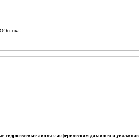
рООптика.
вные гидрогелевые линзы с асферическим дизайном и увлажн