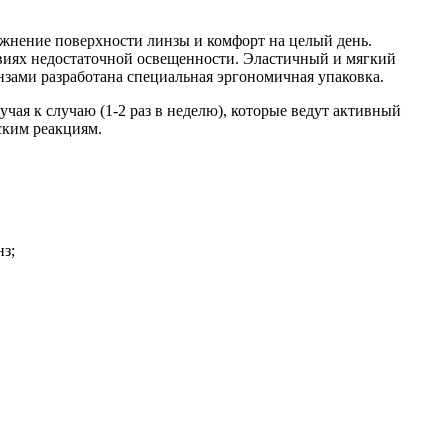
жнение поверхности линзы и комфорт на целый день.
овиях недостаточной освещенности. Эластичный и мягкий
нзами разработана специальная эргономичная упаковка.
ая к случаю (1-2 раз в неделю), которые ведут активный
еским реакциям.
з;