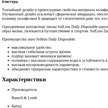
блистера.
Тончайший дизайн и превосходные свойства материала хилафи
Улучшенный дизайн исключает сферические аберрации, обеспеч
полимер хилафилкон Б защищает от слезотечения даже тех, кто
Однодневные контактные линзы SofLens Daily Disposable идеал
образ жизни, увлекаются путешествиями и спортом. SofLens Dai
Преимущества линз Soflens Daily Disposable:
максимальное удобство;
высокая стабильная острота зрения;
подбор занимает минимум времени;
полимера с высоким содержанием воды и устойчивость 
высокая воспроизводимость параметров;
объединяет прекрасные характеристики и стоимость лин
Характеристики
Производитель
Bausch & Lomb
Бренд