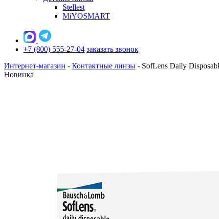
Stellest
MiYOSMART
+7 (800) 555-27-04
заказать звонок
Интернет-магазин
-
Контактные линзы
-
SofLens Daily Disposab
Новинка