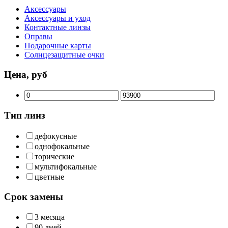
Аксессуары
Аксессуары и уход
Контактные линзы
Оправы
Подарочные карты
Солнцезащитные очки
Цена, руб
Тип линз
дефокусные
однофокальные
торические
мультифокальные
цветные
Срок замены
3 месяца
90 дней