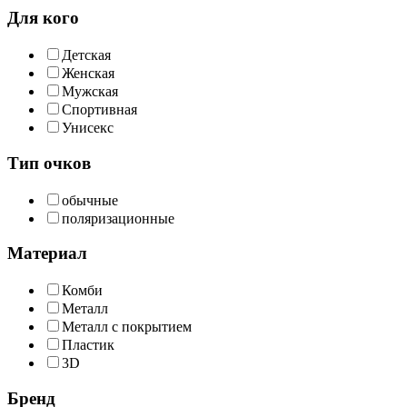
Для кого
Детская
Женская
Мужская
Спортивная
Унисекс
Тип очков
обычные
поляризационные
Материал
Комби
Металл
Металл с покрытием
Пластик
3D
Бренд