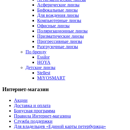
Асферические линзы
Бифокальные линзы
Для вождения линзы
Компьютерные линзы
Офисные линзы
Поляризационные линзы
Призматические линзы
Прогрессивные линзы
Разгрузочные линзы
По бренду
Essilor
HOYA
Детские линзы
Stellest
MiYOSMART
Интернет-магазин
Акции
Доставка и оплата
Бонусная программа
Правила Интернет-магазина
Служба поддержки
Для владельцев «Единой карты петербуржца»