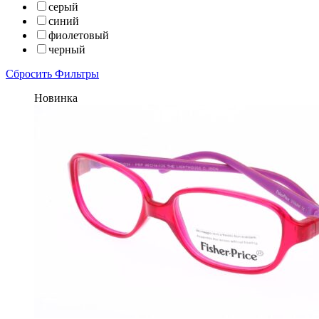
серый
синий
фиолетовый
черный
Сбросить Фильтры
Новинка