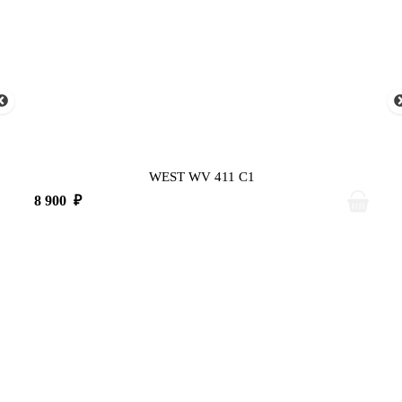
WEST WV 411 C1
8 900
₽