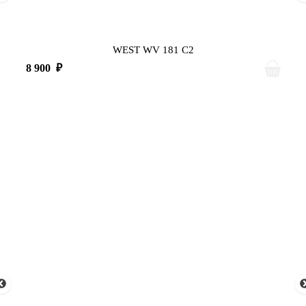
WEST WV 181 C2
8 900
₽