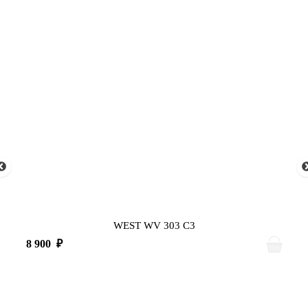
WEST WV 303 C3
8 900
₽