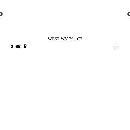
WEST WV 391 C3
8 900
₽