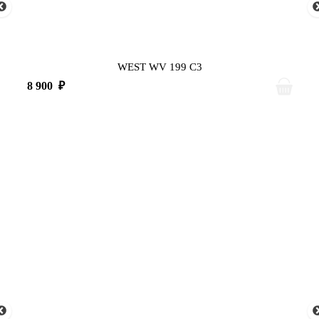
WEST WV 199 C3
8 900
₽