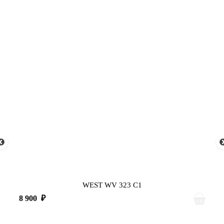
WEST WV 323 C1
8 900
₽