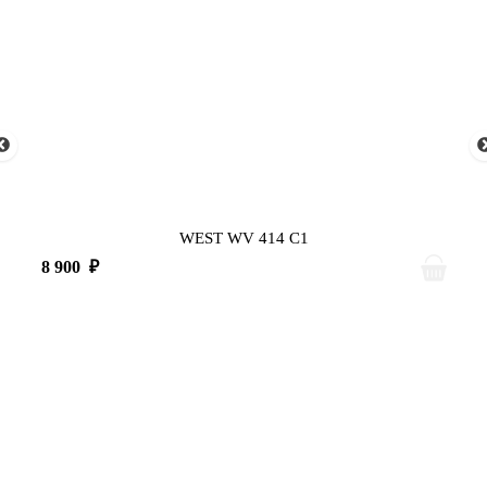
WEST WV 414 C1
8 900
₽