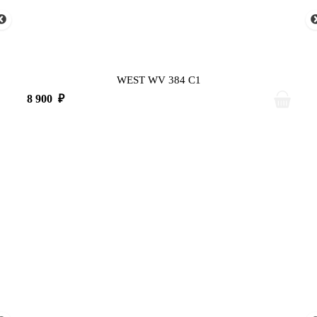
WEST WV 384 C1
8 900
₽