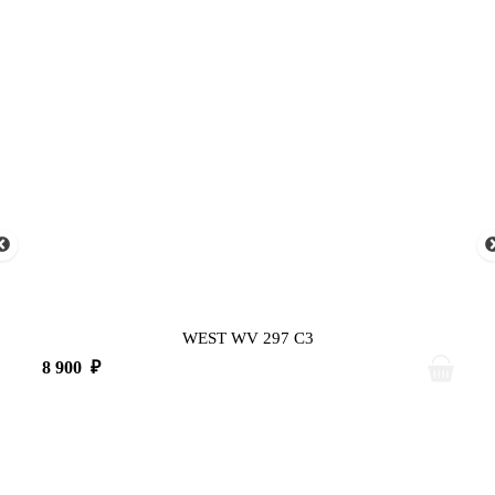
WEST WV 297 C3
8 900
₽