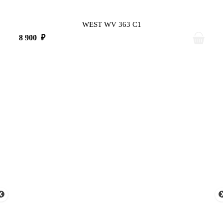
WEST WV 363 C1
8 900
₽