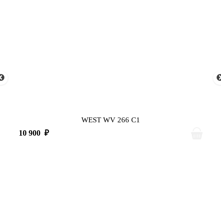
WEST WV 266 C1
10 900
₽