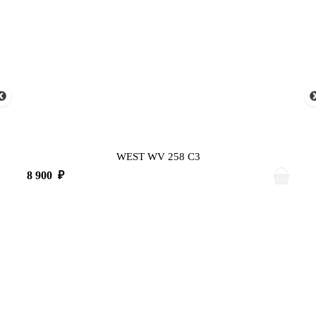
WEST WV 258 C3
8 900
₽