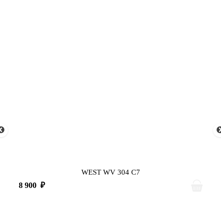
WEST WV 304 C7
8 900
₽