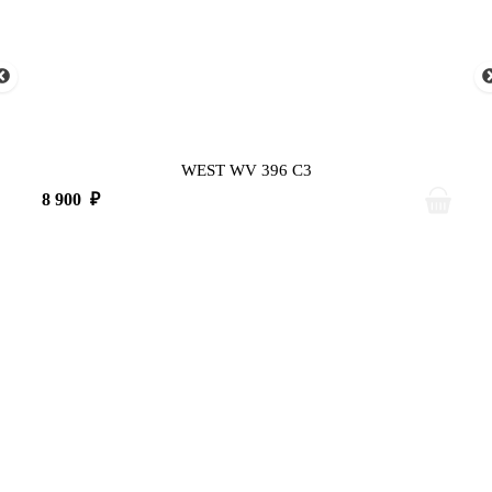
WEST WV 396 C3
8 900
₽