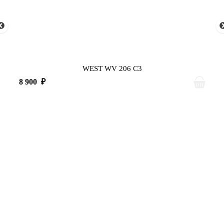
WEST WV 206 C3
8 900
₽