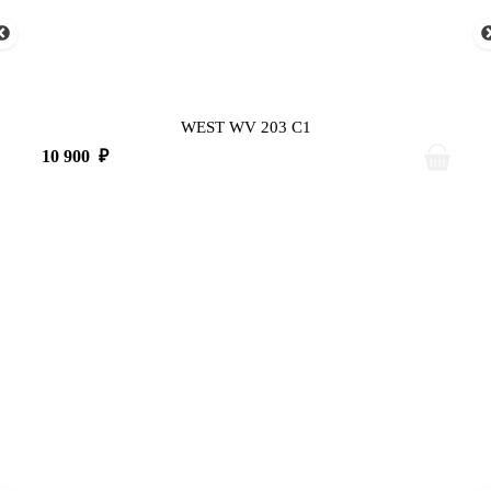
WEST WV 203 C1
10 900
₽