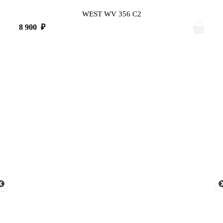
WEST WV 356 C2
8 900
₽