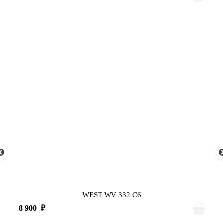
WEST WV 332 C6
8 900
₽