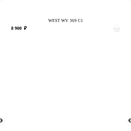
WEST WV 369 C1
8 900
₽