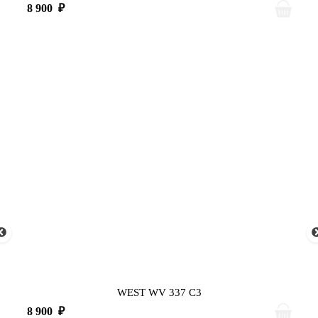
8 900
₽
WEST WV 337 C3
8 900
₽