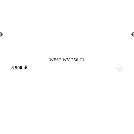
WEST WV 250 C1
8 900
₽