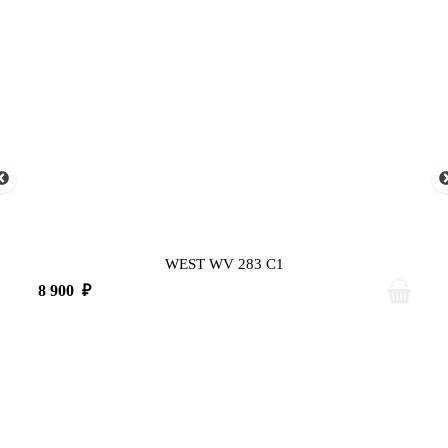
WEST WV 283 C1
8 900
₽