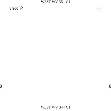
WEST WV 351 C1
8 900
₽
WEST WV 344 C1