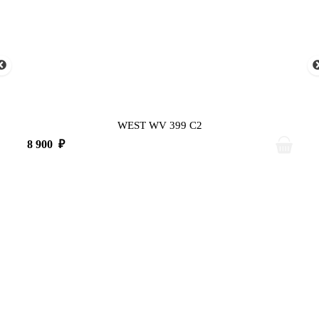
WEST WV 399 C2
8 900
₽