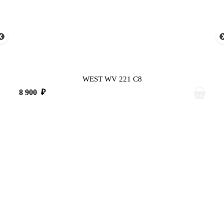
WEST WV 221 C8
8 900
₽