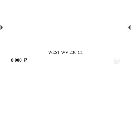
WEST WV 236 C1
8 900
₽