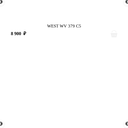
WEST WV 379 C5
8 900
₽