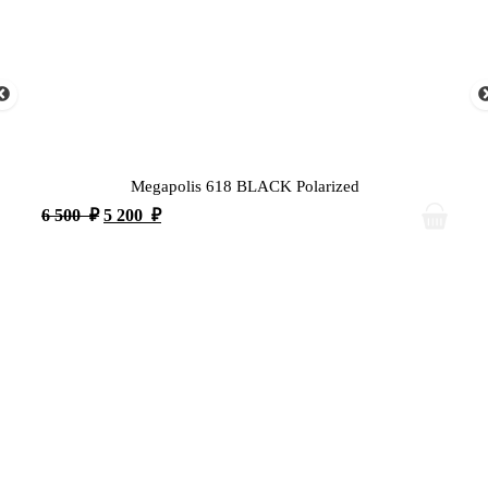
Megapolis 618 BLACK Polarized
6 500
₽
5 200
₽