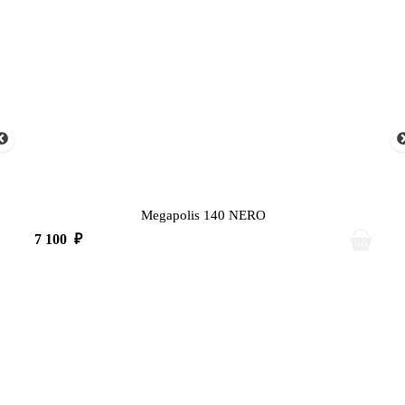
Megapolis 140 NERO
7 100
₽