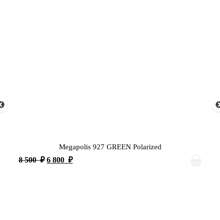
Megapolis 927 GREEN Polarized
8 500
₽
6 800
₽