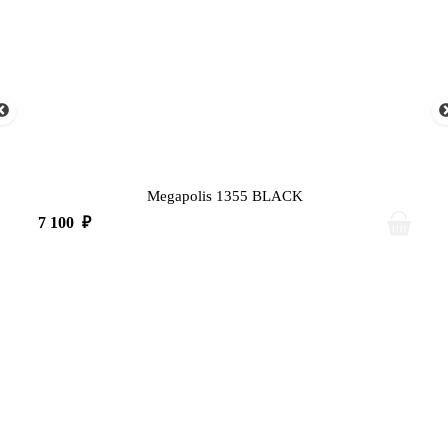
Megapolis 1355 BLACK
7 100
₽