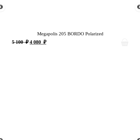
Megapolis 205 BORDO Polarized
5 100
₽
4 080
₽