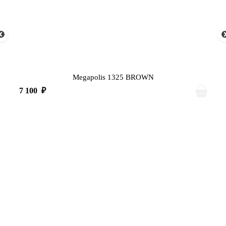
Megapolis 1325 BROWN
7 100
₽