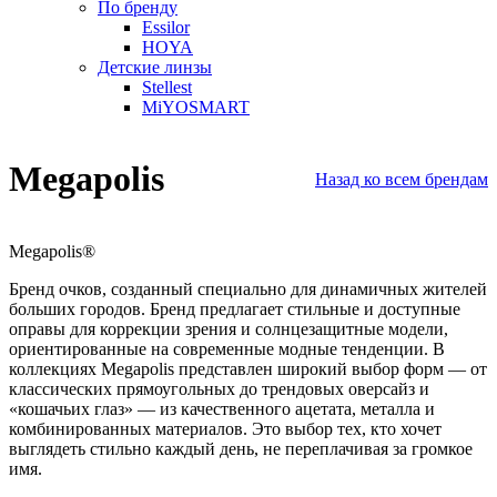
По бренду
Essilor
HOYA
Детские линзы
Stellest
MiYOSMART
Megapolis
Назад ко всем брендам
Megapolis
®
Бренд очков, созданный специально для динамичных жителей
больших городов. Бренд предлагает стильные и доступные
оправы для коррекции зрения и солнцезащитные модели,
ориентированные на современные модные тенденции. В
коллекциях Megapolis представлен широкий выбор форм — от
классических прямоугольных до трендовых оверсайз и
«кошачьих глаз» — из качественного ацетата, металла и
комбинированных материалов. Это выбор тех, кто хочет
выглядеть стильно каждый день, не переплачивая за громкое
имя.