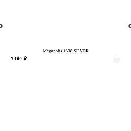
Megapolis 1338 SILVER
7 100
₽