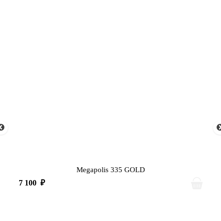
Megapolis 335 GOLD
7 100
₽