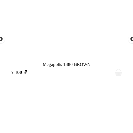
Megapolis 1380 BROWN
7 100
₽