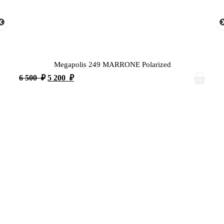
Megapolis 249 MARRONE Polarized
6 500
₽
5 200
₽