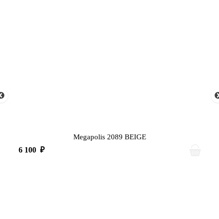
Megapolis 2089 BEIGE
6 100
₽