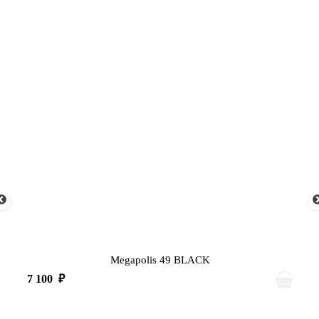
Megapolis 49 BLACK
7 100
₽