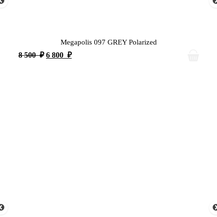
Megapolis 097 GREY Polarized
8 500
₽
6 800
₽