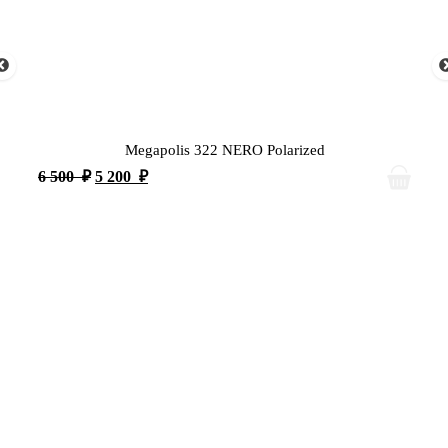
Megapolis 322 NERO Polarized
6 500
₽
5 200
₽