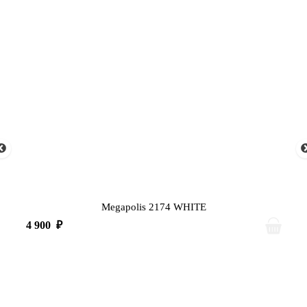
Megapolis 2174 WHITE
4 900
₽