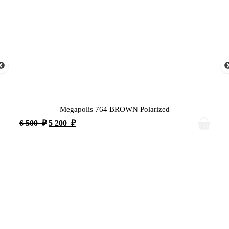
Megapolis 764 BROWN Polarized
6 500
₽
5 200
₽