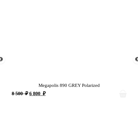
Megapolis 890 GREY Polarized
8 500
₽
6 800
₽