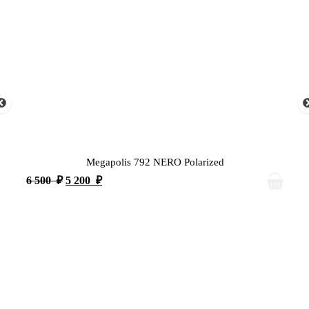
Megapolis 792 NERO Polarized
6 500
₽
5 200
₽