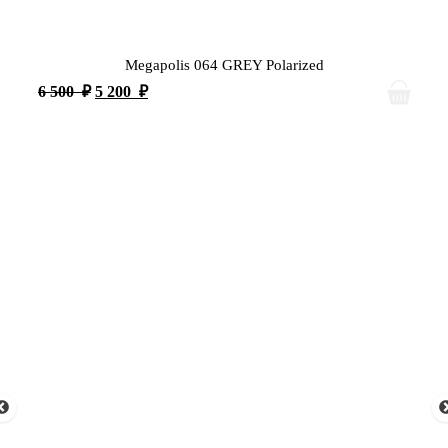
Megapolis 064 GREY Polarized
6 500
₽
5 200
₽