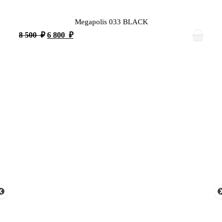
Megapolis 033 BLACK
8 500
₽
6 800
₽