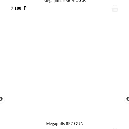
Megapolis 936 BLACK
7 100
₽
Megapolis 857 GUN